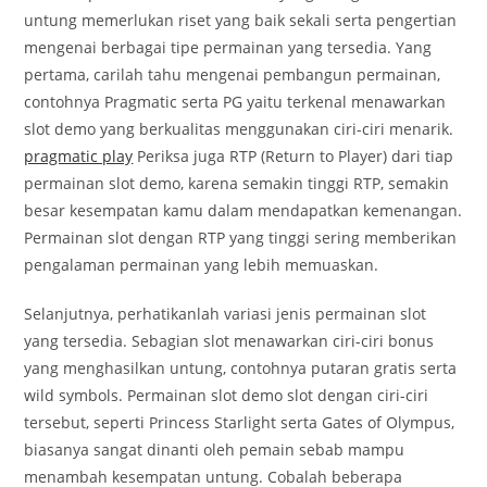
untung memerlukan riset yang baik sekali serta pengertian
mengenai berbagai tipe permainan yang tersedia. Yang
pertama, carilah tahu mengenai pembangun permainan,
contohnya Pragmatic serta PG yaitu terkenal menawarkan
slot demo yang berkualitas menggunakan ciri-ciri menarik.
pragmatic play
Periksa juga RTP (Return to Player) dari tiap
permainan slot demo, karena semakin tinggi RTP, semakin
besar kesempatan kamu dalam mendapatkan kemenangan.
Permainan slot dengan RTP yang tinggi sering memberikan
pengalaman permainan yang lebih memuaskan.
Selanjutnya, perhatikanlah variasi jenis permainan slot
yang tersedia. Sebagian slot menawarkan ciri-ciri bonus
yang menghasilkan untung, contohnya putaran gratis serta
wild symbols. Permainan slot demo slot dengan ciri-ciri
tersebut, seperti Princess Starlight serta Gates of Olympus,
biasanya sangat dinanti oleh pemain sebab mampu
menambah kesempatan untung. Cobalah beberapa