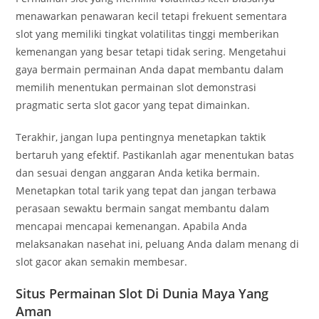
menawarkan penawaran kecil tetapi frekuent sementara
slot yang memiliki tingkat volatilitas tinggi memberikan
kemenangan yang besar tetapi tidak sering. Mengetahui
gaya bermain permainan Anda dapat membantu dalam
memilih menentukan permainan slot demonstrasi
pragmatic serta slot gacor yang tepat dimainkan.
Terakhir, jangan lupa pentingnya menetapkan taktik
bertaruh yang efektif. Pastikanlah agar menentukan batas
dan sesuai dengan anggaran Anda ketika bermain.
Menetapkan total tarik yang tepat dan jangan terbawa
perasaan sewaktu bermain sangat membantu dalam
mencapai mencapai kemenangan. Apabila Anda
melaksanakan nasehat ini, peluang Anda dalam menang di
slot gacor akan semakin membesar.
Situs Permainan Slot Di Dunia Maya Yang
Aman