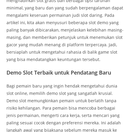
menghadirkan slot gratis dan berbagai opsi taruhan
minimal, yang baru dan yang sudah berpengalaman dapat
mengalami keseruan permainan judi slot daring. Pada
artikel ini, kita akan menyusuri beberapa slot demo yang
paling banyak dibicarakan, menjelaskan kelebihan masing-
masing, dan memberikan petunjuk untuk menemukan slot
gacor yang mudah menang di platform terpercaya. Jadi,
bersiaplah untuk mengetahui rahasia di balik game slot
yang bisa mendatangkan keuntungan tersebut.
Demo Slot Terbaik untuk Pendatang Baru
Bagi pemain baru yang ingin hendak mengetahui dunia
slot online, memilih demo slot yang sangatlah krusial.
Demo slot memungkinkan pemain untuk berlatih tanpa
risiko kehilangan. Para pemain bisa mencoba berbagai
jenis permainan, mengerti cara kerja, serta mencari yang
paling sesuai cocok dengan preferensi mereka. Ini adalah
langkah awal yang bijaksana sebelum mereka masuk ke