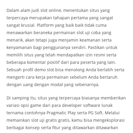
Dalam alam judi slot online, menentukan situs yang
terpercaya merupakan tahapan pertama yang sangat
sangat krusial. Platform yang baik baik tidak cuma
menawarkan beraneka permainan slot uji coba yang
menarik, akan tetapi juga menjamin keamanan serta
kenyamanan bagi penggunanya sendiri. Pastikan untuk
memilih situs yang telah mendapatkan izin resmi serta
beberapa komentar positif dari para peserta yang lain.
Sebuah profil demo slot bisa menolong Anda berlatih serta
mengerti cara kerja permainan sebelum Anda bertaruh
dengan uang dengan modal yang sebenarnya.
Di samping itu, situs yang terpercaya biasanya memberikan
variasi opsi game dari para developer software lunak
ternama contohnya Pragmatic Play serta PG Soft. Melalui
memainkan slot uji gratis gratis, kamu bisa mengeksplorasi
berbagai konsep serta fitur yang ditawarkan ditawarkan