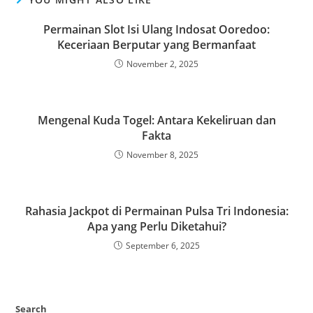
Permainan Slot Isi Ulang Indosat Ooredoo:
Keceriaan Berputar yang Bermanfaat
November 2, 2025
Mengenal Kuda Togel: Antara Kekeliruan dan
Fakta
November 8, 2025
Rahasia Jackpot di Permainan Pulsa Tri Indonesia:
Apa yang Perlu Diketahui?
September 6, 2025
Search