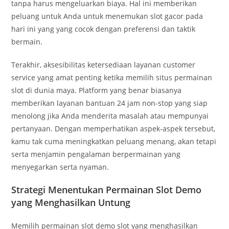
tanpa harus mengeluarkan biaya. Hal ini memberikan
peluang untuk Anda untuk menemukan slot gacor pada
hari ini yang yang cocok dengan preferensi dan taktik
bermain.
Terakhir, aksesibilitas ketersediaan layanan customer
service yang amat penting ketika memilih situs permainan
slot di dunia maya. Platform yang benar biasanya
memberikan layanan bantuan 24 jam non-stop yang siap
menolong jika Anda menderita masalah atau mempunyai
pertanyaan. Dengan memperhatikan aspek-aspek tersebut,
kamu tak cuma meningkatkan peluang menang, akan tetapi
serta menjamin pengalaman berpermainan yang
menyegarkan serta nyaman.
Strategi Menentukan Permainan Slot Demo
yang Menghasilkan Untung
Memilih permainan slot demo slot yang menghasilkan