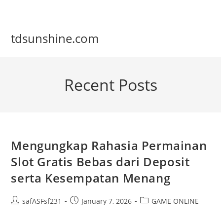
Skip
to
content
tdsunshine.com
Recent Posts
Mengungkap Rahasia Permainan
Slot Gratis Bebas dari Deposit
serta Kesempatan Menang
Post
Post
Post
safASFsf231
January 7, 2026
GAME ONLINE
author:
published:
category: