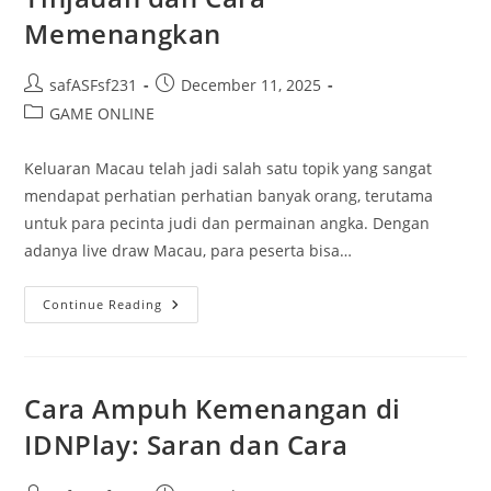
Memenangkan
Post
Post
safASFsf231
December 11, 2025
author:
published:
Post
GAME ONLINE
category:
Keluaran Macau telah jadi salah satu topik yang sangat
mendapat perhatian perhatian banyak orang, terutama
untuk para pecinta judi dan permainan angka. Dengan
adanya live draw Macau, para peserta bisa…
Menganalisis
Continue Reading
Keluaran
Macau:
Tinjauan
Dan
Cara
Memenangkan
Cara Ampuh Kemenangan di
IDNPlay: Saran dan Cara