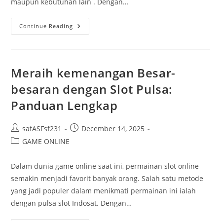
maupun kebutuhan lain . Dengan…
Mengetahui
Continue Reading
Perbandingan
Slot
Di
Antara
Indosat
Ooredoo
Meraih kemenangan Besar-
Dengan
Telkomsel.
besaran dengan Slot Pulsa:
Panduan Lengkap
Post
Post
safASFsf231
December 14, 2025
author:
published:
Post
GAME ONLINE
category:
Dalam dunia game online saat ini, permainan slot online
semakin menjadi favorit banyak orang. Salah satu metode
yang jadi populer dalam menikmati permainan ini ialah
dengan pulsa slot Indosat. Dengan…