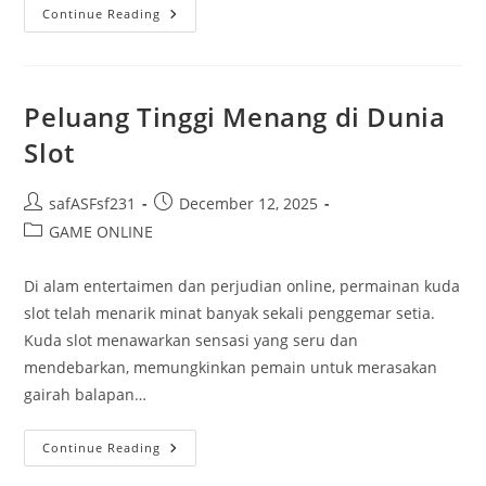
Meraih
Continue Reading
Kemenangan
Besar-
Besaran
Dengan
Slot
Pulsa:
Peluang Tinggi Menang di Dunia
Panduan
Lengkap
Slot
Post
Post
safASFsf231
December 12, 2025
author:
published:
Post
GAME ONLINE
category:
Di alam entertaimen dan perjudian online, permainan kuda
slot telah menarik minat banyak sekali penggemar setia.
Kuda slot menawarkan sensasi yang seru dan
mendebarkan, memungkinkan pemain untuk merasakan
gairah balapan…
Peluang
Continue Reading
Tinggi
Menang