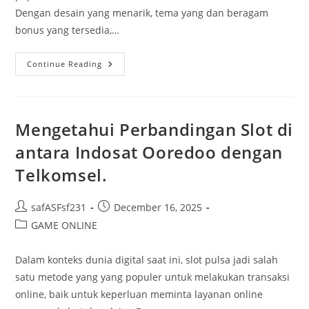
Dengan desain yang menarik, tema yang dan beragam
bonus yang tersedia,…
Mengenal
Continue Reading
Slot
Machine:
Petunjuk
Bermain
Tanpa
Biaya
Mengetahui Perbandingan Slot di
Melalui
Jaringan
antara Indosat Ooredoo dengan
Telkomsel.
Post
Post
safASFsf231
December 16, 2025
author:
published:
Post
GAME ONLINE
category:
Dalam konteks dunia digital saat ini, slot pulsa jadi salah
satu metode yang yang populer untuk melakukan transaksi
online, baik untuk keperluan meminta layanan online