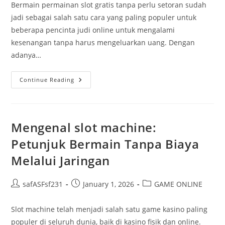
Bermain permainan slot gratis tanpa perlu setoran sudah
jadi sebagai salah satu cara yang paling populer untuk
beberapa pencinta judi online untuk mengalami
kesenangan tanpa harus mengeluarkan uang. Dengan
adanya…
Mengungkap
Continue Reading
Rahasia
Permainan
Slot
Gratis
Bebas
Dari
Mengenal slot machine:
Deposit
Serta
Petunjuk Bermain Tanpa Biaya
Kesempatan
Menang
Melalui Jaringan
Post
Post
Post
safASFsf231
January 1, 2026
GAME ONLINE
author:
published:
category:
Slot machine telah menjadi salah satu game kasino paling
populer di seluruh dunia, baik di kasino fisik dan online.