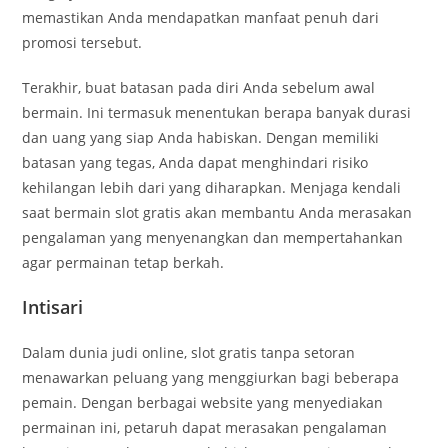
memastikan Anda mendapatkan manfaat penuh dari
promosi tersebut.
Terakhir, buat batasan pada diri Anda sebelum awal
bermain. Ini termasuk menentukan berapa banyak durasi
dan uang yang siap Anda habiskan. Dengan memiliki
batasan yang tegas, Anda dapat menghindari risiko
kehilangan lebih dari yang diharapkan. Menjaga kendali
saat bermain slot gratis akan membantu Anda merasakan
pengalaman yang menyenangkan dan mempertahankan
agar permainan tetap berkah.
Intisari
Dalam dunia judi online, slot gratis tanpa setoran
menawarkan peluang yang menggiurkan bagi beberapa
pemain. Dengan berbagai website yang menyediakan
permainan ini, petaruh dapat merasakan pengalaman