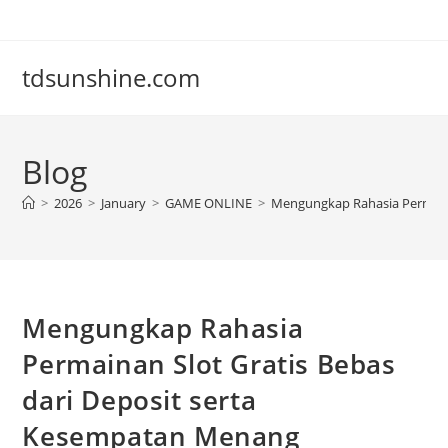
Skip
to
content
tdsunshine.com
Blog
>
2026
>
January
>
GAME ONLINE
>
Mengungkap Rahasia Permaina
Mengungkap Rahasia
Permainan Slot Gratis Bebas
dari Deposit serta
Kesempatan Menang