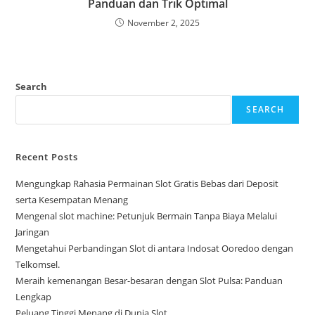
Panduan dan Trik Optimal
November 2, 2025
Search
SEARCH
Recent Posts
Mengungkap Rahasia Permainan Slot Gratis Bebas dari Deposit
serta Kesempatan Menang
Mengenal slot machine: Petunjuk Bermain Tanpa Biaya Melalui
Jaringan
Mengetahui Perbandingan Slot di antara Indosat Ooredoo dengan
Telkomsel.
Meraih kemenangan Besar-besaran dengan Slot Pulsa: Panduan
Lengkap
Peluang Tinggi Menang di Dunia Slot