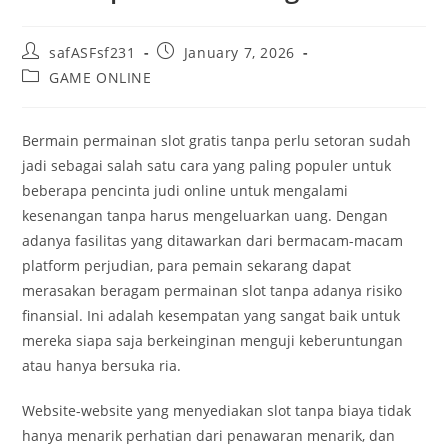
Post
Post
safASFsf231
January 7, 2026
author:
published:
Post
GAME ONLINE
category:
Bermain permainan slot gratis tanpa perlu setoran sudah
jadi sebagai salah satu cara yang paling populer untuk
beberapa pencinta judi online untuk mengalami
kesenangan tanpa harus mengeluarkan uang. Dengan
adanya fasilitas yang ditawarkan dari bermacam-macam
platform perjudian, para pemain sekarang dapat
merasakan beragam permainan slot tanpa adanya risiko
finansial. Ini adalah kesempatan yang sangat baik untuk
mereka siapa saja berkeinginan menguji keberuntungan
atau hanya bersuka ria.
Website-website yang menyediakan slot tanpa biaya tidak
hanya menarik perhatian dari penawaran menarik, dan