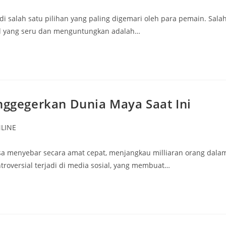
di salah satu pilihan yang paling digemari oleh para pemain. Sala
l yang seru dan menguntungkan adalah…
enggegerkan Dunia Maya Saat Ini
LINE
isa menyebar secara amat cepat, menjangkau milliaran orang dala
ntroversial terjadi di media sosial, yang membuat…