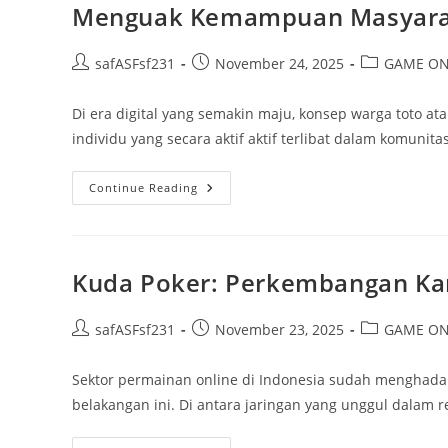
Panduan
Menguak Kemampuan Masyarak
Fashion
Untuk
Para
Pemain
Post
Post
Post
safASFsf231
November 24, 2025
GAME ON
author:
published:
category:
Di era digital yang semakin maju, konsep warga toto a
individu yang secara aktif aktif terlibat dalam komunita
Menguak
Continue Reading
Kemampuan
Masyarakat
Wargatoto
Di
Zaman
Online
Kuda Poker: Perkembangan Ka
Post
Post
Post
safASFsf231
November 23, 2025
GAME ON
author:
published:
category:
Sektor permainan online di Indonesia sudah menghad
belakangan ini. Di antara jaringan yang unggul dalam r