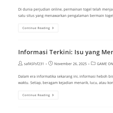
author:
published:
category:
Di dunia perjudian online, permainan togel telah menja
satu situs yang menawarkan pengalaman bermain toge
Wargatoto:
Continue Reading
Mengungkap
Rahasia
Sukses
Bermain
Togel
Informasi Terkini: Isu yang M
Post
Post
Post
safASFsf231
November 26, 2025
GAME ON
author:
published:
category:
Dalam era informatika sekarang ini, informasi heboh b
waktu. Setiap, beragam kejadian menarik, lucu, atau ko
Informasi
Continue Reading
Terkini:
Isu
Yang
Menggegerkan
Dunia