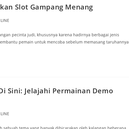
tkan Slot Gampang Menang
LINE
angan pecinta judi, khususnya karena hadirnya berbagai jenis
ng membantu pemain untuk mencoba sebelum memasang taruhannya
Di Sini: Jelajahi Permainan Demo
LINE
lah sebuah tema yang banyak dibicarakan oleh kalangan beberapa