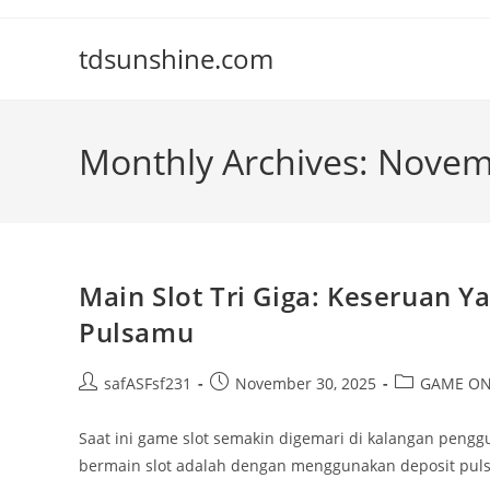
Skip
to
tdsunshine.com
content
Monthly Archives: Nove
Main Slot Tri Giga: Keseruan Y
Pulsamu
Post
Post
Post
safASFsf231
November 30, 2025
GAME ON
author:
published:
category:
Saat ini game slot semakin digemari di kalangan pengg
bermain slot adalah dengan menggunakan deposit puls