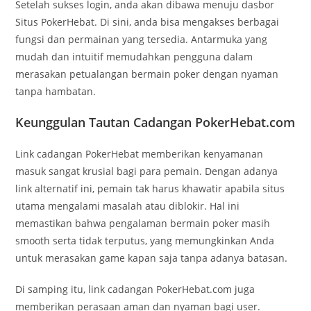
Setelah sukses login, anda akan dibawa menuju dasbor
Situs PokerHebat. Di sini, anda bisa mengakses berbagai
fungsi dan permainan yang tersedia. Antarmuka yang
mudah dan intuitif memudahkan pengguna dalam
merasakan petualangan bermain poker dengan nyaman
tanpa hambatan.
Keunggulan Tautan Cadangan PokerHebat.com
Link cadangan PokerHebat memberikan kenyamanan
masuk sangat krusial bagi para pemain. Dengan adanya
link alternatif ini, pemain tak harus khawatir apabila situs
utama mengalami masalah atau diblokir. Hal ini
memastikan bahwa pengalaman bermain poker masih
smooth serta tidak terputus, yang memungkinkan Anda
untuk merasakan game kapan saja tanpa adanya batasan.
Di samping itu, link cadangan PokerHebat.com juga
memberikan perasaan aman dan nyaman bagi user.