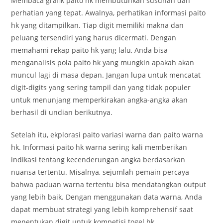
Membaca grafik paito hk membutuhkan susunan dan
perhatian yang tepat. Awalnya, perhatikan informasi paito
hk yang ditampilkan. Tiap digit memiliki makna dan
peluang tersendiri yang harus dicermati. Dengan
memahami rekap paito hk yang lalu, Anda bisa
menganalisis pola paito hk yang mungkin apakah akan
muncul lagi di masa depan. Jangan lupa untuk mencatat
digit-digits yang sering tampil dan yang tidak populer
untuk menunjang memperkirakan angka-angka akan
berhasil di undian berikutnya.
Setelah itu, ekplorasi paito variasi warna dan paito warna
hk. Informasi paito hk warna sering kali memberikan
indikasi tentang kecenderungan angka berdasarkan
nuansa tertentu. Misalnya, sejumlah pemain percaya
bahwa paduan warna tertentu bisa mendatangkan output
yang lebih baik. Dengan menggunakan data warna, Anda
dapat membuat strategi yang lebih komprehensif saat
menentukan digit untuk kompetisi togel hk.