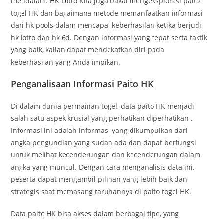
mendalam.
HK Lotto
Kita juga bakal mengeksplorasi paito
togel HK dan bagaimana metode memanfaatkan informasi
dari hk pools dalam mencapai keberhasilan ketika berjudi
hk lotto dan hk 6d. Dengan informasi yang tepat serta taktik
yang baik, kalian dapat mendekatkan diri pada
keberhasilan yang Anda impikan.
Penganalisaan Informasi Paito HK
Di dalam dunia permainan togel, data paito HK menjadi
salah satu aspek krusial yang perhatikan diperhatikan .
Informasi ini adalah informasi yang dikumpulkan dari
angka pengundian yang sudah ada dan dapat berfungsi
untuk melihat kecenderungan dan kecenderungan dalam
angka yang muncul. Dengan cara menganalisis data ini,
peserta dapat mengambil pilihan yang lebih baik dan
strategis saat memasang taruhannya di paito togel HK.
Data paito HK bisa akses dalam berbagai tipe, yang