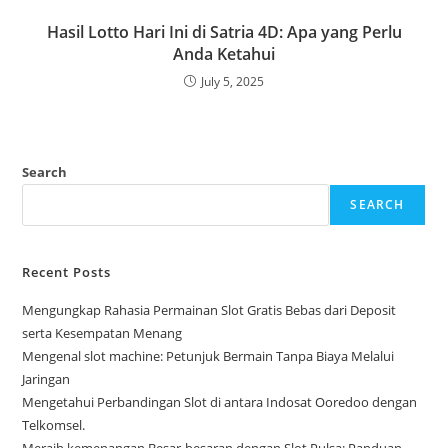
Hasil Lotto Hari Ini di Satria 4D: Apa yang Perlu
Anda Ketahui
July 5, 2025
Search
SEARCH
Recent Posts
Mengungkap Rahasia Permainan Slot Gratis Bebas dari Deposit
serta Kesempatan Menang
Mengenal slot machine: Petunjuk Bermain Tanpa Biaya Melalui
Jaringan
Mengetahui Perbandingan Slot di antara Indosat Ooredoo dengan
Telkomsel.