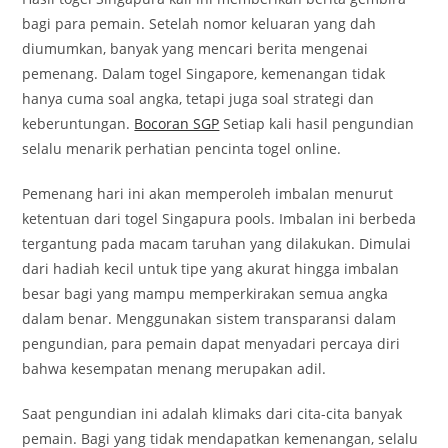
bagi para pemain. Setelah nomor keluaran yang dah
diumumkan, banyak yang mencari berita mengenai
pemenang. Dalam togel Singapore, kemenangan tidak
hanya cuma soal angka, tetapi juga soal strategi dan
keberuntungan.
Bocoran SGP
Setiap kali hasil pengundian
selalu menarik perhatian pencinta togel online.
Pemenang hari ini akan memperoleh imbalan menurut
ketentuan dari togel Singapura pools. Imbalan ini berbeda
tergantung pada macam taruhan yang dilakukan. Dimulai
dari hadiah kecil untuk tipe yang akurat hingga imbalan
besar bagi yang mampu memperkirakan semua angka
dalam benar. Menggunakan sistem transparansi dalam
pengundian, para pemain dapat menyadari percaya diri
bahwa kesempatan menang merupakan adil.
Saat pengundian ini adalah klimaks dari cita-cita banyak
pemain. Bagi yang tidak mendapatkan kemenangan, selalu