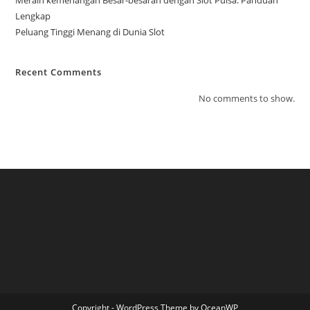
Meraih kemenangan Besar-besaran dengan Slot Pulsa: Panduan
Lengkap
Peluang Tinggi Menang di Dunia Slot
Recent Comments
No comments to show.
Copyright - WordPress Theme by OceanWP