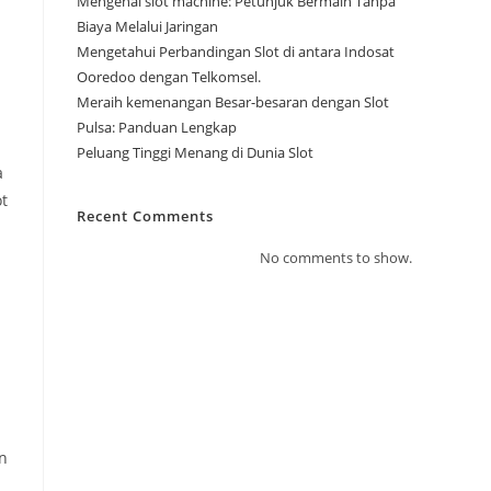
Mengenal slot machine: Petunjuk Bermain Tanpa
Biaya Melalui Jaringan
a
Mengetahui Perbandingan Slot di antara Indosat
Ooredoo dengan Telkomsel.
Meraih kemenangan Besar-besaran dengan Slot
Pulsa: Panduan Lengkap
Peluang Tinggi Menang di Dunia Slot
a
t
Recent Comments
No comments to show.
n