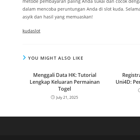
metode pembayaran paling Anda sukai dan cocok denga
dalam mencoba peruntungan Anda di slot kuda. Sela
asyik dan hasil yang memuaskan!
kudaslot
YOU MIGHT ALSO LIKE
Menggali Data HK: Tutorial
Registr
Lengkap Keluaran Permainan
Uni4D: P
Togel
July 21, 2025