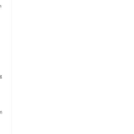
n
g
an