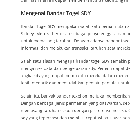
dan hasil hari ini dapat memberikan Anda keuntungan l
Mengenal Bandar Togel SDY
Bandar Togel SDY merupakan salah satu pemain utama d
Sidney. Mereka berperan sebagai penyelenggara dan pe
untuk memasang taruhan. Dengan adanya bandar togel
informasi dan melakukan transaksi taruhan saat mereka
Salah satu alasan mengapa bandar togel SDY semakin
mengakses data dan pengeluaran sdy. Pemain dapat den
angka sdy yang dapat membantu mereka dalam menent
lebih menarik dan memudahkan pemain pemula untuk b
Selain itu, banyak bandar togel online juga memberik
Dengan berbagai jenis permainan yang ditawarkan, sepe
memasang taruhan sesuai dengan preferensi mereka. Ol
sdy yang tepercaya dan memiliki reputasi baik agar p