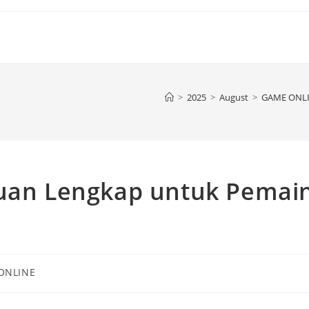
>
2025
>
August
>
GAME ONL
duan Lengkap untuk Pemai
ONLINE