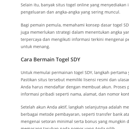
Selain itu, banyak situs togel online yang menyediaka
pengeluaran dan angka-angka yang sering muncul.
Bagi pemain pemula, memahami konsep dasar togel SDY 
juga memerlukan strategi dalam menentukan angka yan
terpercaya dan mengikuti informasi terkini mengenai
untuk menang.
Cara Bermain Togel SDY
Untuk memulai permainan togel SDY, langkah pertama y
Pastikan situs tersebut memiliki lisensi resmi dan ulas
Anda harus mendaftar dengan membuat akun. Proses pe
informasi pribadi seperti nama, alamat, dan nomor kont
Setelah akun Anda aktif, langkah selanjutnya adalah m
berbagai metode pembayaran, seperti transfer bank ata
mengenai setoran minimal serta bonus yang mungkin di
memasang taruhan pada nomor yang Anda pilih.