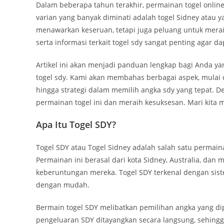
Dalam beberapa tahun terakhir, permainan togel online
varian yang banyak diminati adalah togel Sidney atau y
menawarkan keseruan, tetapi juga peluang untuk mera
serta informasi terkait togel sdy sangat penting agar 
Artikel ini akan menjadi panduan lengkap bagi Anda y
togel sdy. Kami akan membahas berbagai aspek, mulai d
hingga strategi dalam memilih angka sdy yang tepat. 
permainan togel ini dan meraih kesuksesan. Mari kita m
Apa Itu Togel SDY?
Togel SDY atau Togel Sidney adalah salah satu permain
Permainan ini berasal dari kota Sidney, Australia, d
keberuntungan mereka. Togel SDY terkenal dengan sist
dengan mudah.
Bermain togel SDY melibatkan pemilihan angka yang dip
pengeluaran SDY ditayangkan secara langsung, sehing