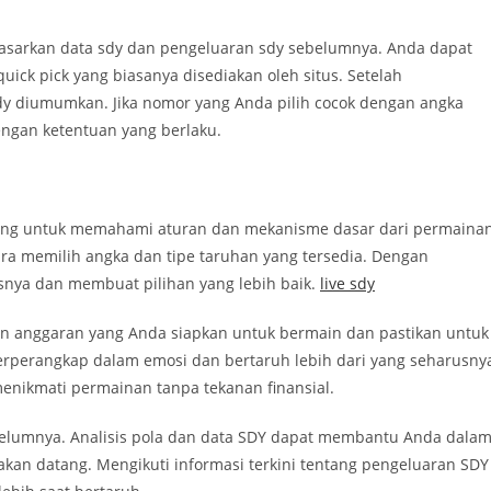
dasarkan data sdy dan pengeluaran sdy sebelumnya. Anda dapat
ick pick yang biasanya disediakan oleh situs. Setelah
dy diumumkan. Jika nomor yang Anda pilih cocok dengan angka
engan ketentuan yang berlaku.
nting untuk memahami aturan dan mekanisme dasar dari permaina
cara memilih angka dan tipe taruhan yang tersedia. Dengan
snya dan membuat pilihan yang lebih baik.
live sdy
kan anggaran yang Anda siapkan untuk bermain dan pastikan untuk
erperangkap dalam emosi dan bertaruh lebih dari yang seharusny
enikmati permainan tanpa tekanan finansial.
sebelumnya. Analisis pola dan data SDY dapat membantu Anda dala
kan datang. Mengikuti informasi terkini tentang pengeluaran SDY