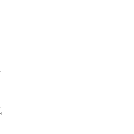
ai
k
l