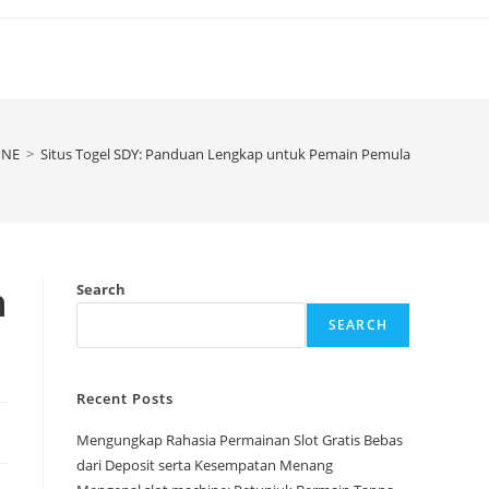
INE
>
Situs Togel SDY: Panduan Lengkap untuk Pemain Pemula
n
Search
SEARCH
Recent Posts
Mengungkap Rahasia Permainan Slot Gratis Bebas
dari Deposit serta Kesempatan Menang