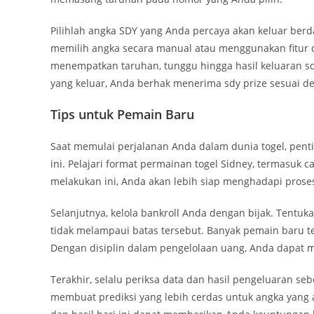
Pilihlah angka SDY yang Anda percaya akan keluar ber
memilih angka secara manual atau menggunakan fitur qu
menempatkan taruhan, tunggu hingga hasil keluaran s
yang keluar, Anda berhak menerima sdy prize sesuai d
Tips untuk Pemain Baru
Saat memulai perjalanan Anda dalam dunia togel, pe
ini. Pelajari format permainan togel Sidney, termasuk 
melakukan ini, Anda akan lebih siap menghadapi prose
Selanjutnya, kelola bankroll Anda dengan bijak. Tentu
tidak melampaui batas tersebut. Banyak pemain baru t
Dengan disiplin dalam pengelolaan uang, Anda dapat m
Terakhir, selalu periksa data dan hasil pengeluaran 
membuat prediksi yang lebih cerdas untuk angka yang a