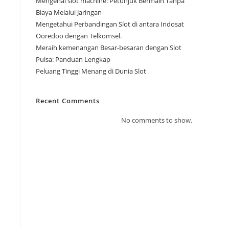
Mengenal slot machine: Petunjuk Bermain Tanpa
Biaya Melalui Jaringan
Mengetahui Perbandingan Slot di antara Indosat
Ooredoo dengan Telkomsel.
Meraih kemenangan Besar-besaran dengan Slot
Pulsa: Panduan Lengkap
Peluang Tinggi Menang di Dunia Slot
Recent Comments
No comments to show.