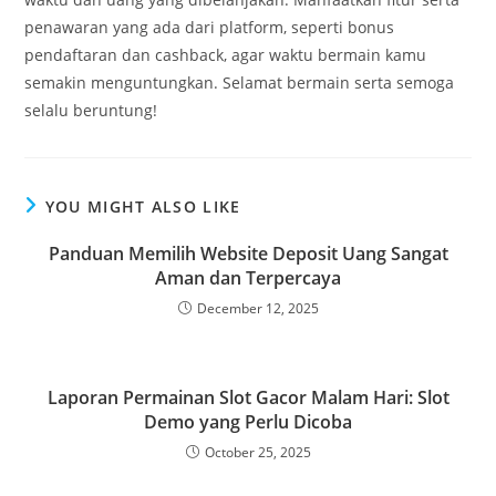
penawaran yang ada dari platform, seperti bonus
pendaftaran dan cashback, agar waktu bermain kamu
semakin menguntungkan. Selamat bermain serta semoga
selalu beruntung!
YOU MIGHT ALSO LIKE
Panduan Memilih Website Deposit Uang Sangat
Aman dan Terpercaya
December 12, 2025
Laporan Permainan Slot Gacor Malam Hari: Slot
Demo yang Perlu Dicoba
October 25, 2025