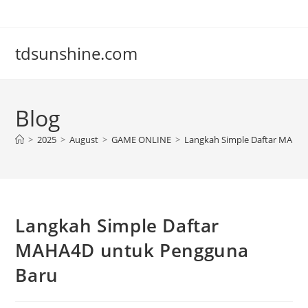
Skip
to
content
tdsunshine.com
Blog
>
2025
>
August
>
GAME ONLINE
>
Langkah Simple Daftar MAHA
Langkah Simple Daftar
MAHA4D untuk Pengguna
Baru