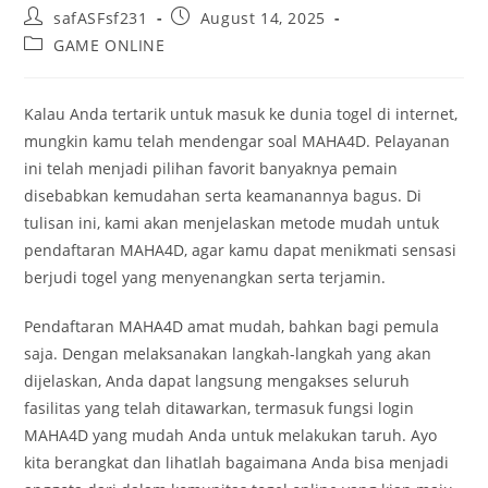
Post
Post
safASFsf231
August 14, 2025
author:
published:
Post
GAME ONLINE
category:
Kalau Anda tertarik untuk masuk ke dunia togel di internet,
mungkin kamu telah mendengar soal MAHA4D. Pelayanan
ini telah menjadi pilihan favorit banyaknya pemain
disebabkan kemudahan serta keamanannya bagus. Di
tulisan ini, kami akan menjelaskan metode mudah untuk
pendaftaran MAHA4D, agar kamu dapat menikmati sensasi
berjudi togel yang menyenangkan serta terjamin.
Pendaftaran MAHA4D amat mudah, bahkan bagi pemula
saja. Dengan melaksanakan langkah-langkah yang akan
dijelaskan, Anda dapat langsung mengakses seluruh
fasilitas yang telah ditawarkan, termasuk fungsi login
MAHA4D yang mudah Anda untuk melakukan taruh. Ayo
kita berangkat dan lihatlah bagaimana Anda bisa menjadi