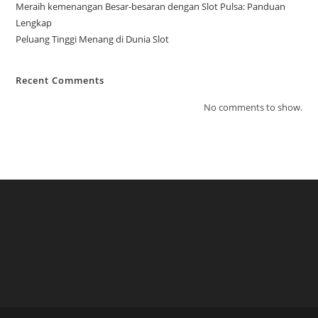
Meraih kemenangan Besar-besaran dengan Slot Pulsa: Panduan
Lengkap
Peluang Tinggi Menang di Dunia Slot
Recent Comments
No comments to show.