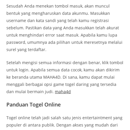
Sesudah Anda menekan tombol masuk, akan muncul
bentuk yang mengharuskan data akunmu. Masukkan
username dan kata sandi yang telah kamu registrasi
sebelum. Pastikan data yang Anda masukkan telah akurat
untuk menghindari error saat masuk. Apabila kamu lupa
password, umumnya ada pilihan untuk meresetnya melalui
surel yang terdaftar.
Setelah mengisi semua informasi dengan benar, klik tombol
untuk login. Apabila semua data cocok, kamu akan dikirim
ke beranda utama MAHA4D. Di sana, kamu dapat mulai
menggali berbagai opsi game togel daring yang tersedia
dan mulai bermain judi.
maha4d
Panduan Togel Online
Togel online telah jadi salah satu jenis entertaintment yang
populer di antara publik. Dengan akses yang mudah dari