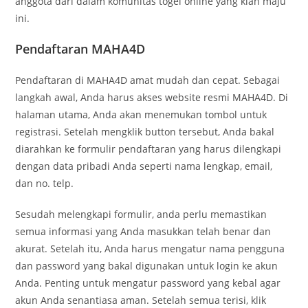
anggota dari dalam komunitas togel online yang kian maju
ini.
Pendaftaran MAHA4D
Pendaftaran di MAHA4D amat mudah dan cepat. Sebagai
langkah awal, Anda harus akses website resmi MAHA4D. Di
halaman utama, Anda akan menemukan tombol untuk
registrasi. Setelah mengklik button tersebut, Anda bakal
diarahkan ke formulir pendaftaran yang harus dilengkapi
dengan data pribadi Anda seperti nama lengkap, email,
dan no. telp.
Sesudah melengkapi formulir, anda perlu memastikan
semua informasi yang Anda masukkan telah benar dan
akurat. Setelah itu, Anda harus mengatur nama pengguna
dan password yang bakal digunakan untuk login ke akun
Anda. Penting untuk mengatur password yang kebal agar
akun Anda senantiasa aman. Setelah semua terisi, klik