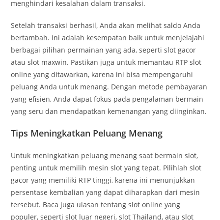
menghindari kesalahan dalam transaksi.
Setelah transaksi berhasil, Anda akan melihat saldo Anda
bertambah. Ini adalah kesempatan baik untuk menjelajahi
berbagai pilihan permainan yang ada, seperti slot gacor
atau slot maxwin. Pastikan juga untuk memantau RTP slot
online yang ditawarkan, karena ini bisa mempengaruhi
peluang Anda untuk menang. Dengan metode pembayaran
yang efisien, Anda dapat fokus pada pengalaman bermain
yang seru dan mendapatkan kemenangan yang diinginkan.
Tips Meningkatkan Peluang Menang
Untuk meningkatkan peluang menang saat bermain slot,
penting untuk memilih mesin slot yang tepat. Pilihlah slot
gacor yang memiliki RTP tinggi, karena ini menunjukkan
persentase kembalian yang dapat diharapkan dari mesin
tersebut. Baca juga ulasan tentang slot online yang
populer, seperti slot luar negeri, slot Thailand, atau slot