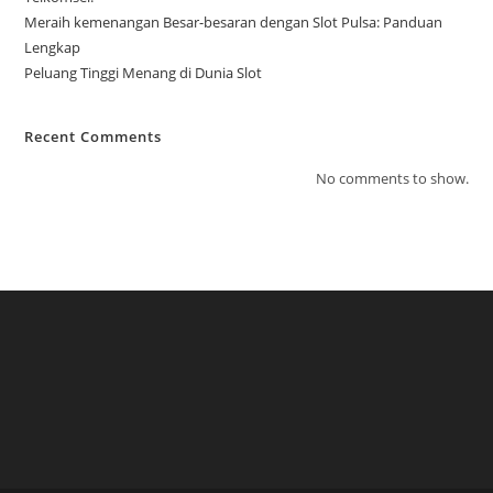
Meraih kemenangan Besar-besaran dengan Slot Pulsa: Panduan
Lengkap
Peluang Tinggi Menang di Dunia Slot
Recent Comments
No comments to show.