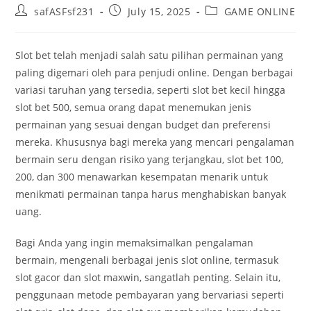
Post
Post
Post
safASFsf231
July 15, 2025
GAME ONLINE
author:
published:
category:
Slot bet telah menjadi salah satu pilihan permainan yang
paling digemari oleh para penjudi online. Dengan berbagai
variasi taruhan yang tersedia, seperti slot bet kecil hingga
slot bet 500, semua orang dapat menemukan jenis
permainan yang sesuai dengan budget dan preferensi
mereka. Khususnya bagi mereka yang mencari pengalaman
bermain seru dengan risiko yang terjangkau, slot bet 100,
200, dan 300 menawarkan kesempatan menarik untuk
menikmati permainan tanpa harus menghabiskan banyak
uang.
Bagi Anda yang ingin memaksimalkan pengalaman
bermain, mengenali berbagai jenis slot online, termasuk
slot gacor dan slot maxwin, sangatlah penting. Selain itu,
penggunaan metode pembayaran yang bervariasi seperti