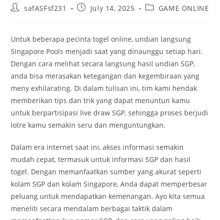
Post
Post
Post
safASFsf231
July 14, 2025
GAME ONLINE
author:
published:
category:
Untuk beberapa pecinta togel online, undian langsung
Singapore Pools menjadi saat yang dinaunggu setiap hari.
Dengan cara melihat secara langsung hasil undian SGP,
anda bisa merasakan ketegangan dan kegembiraan yang
meny exhilarating. Di dalam tulisan ini, tim kami hendak
memberikan tips dan trik yang dapat menuntun kamu
untuk berpartisipasi live draw SGP, sehingga proses berjudi
lotre kamu semakin seru dan menguntungkan.
Dalam era internet saat ini, akses informasi semakin
mudah cepat, termasuk untuk informasi SGP dan hasil
togel. Dengan memanfaatkan sumber yang akurat seperti
kolam SGP dan kolam Singapore, Anda dapat memperbesar
peluang untuk mendapatkan kemenangan. Ayo kita semua
meneliti secara mendalam berbagai taktik dalam