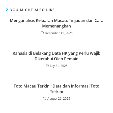
YOU MIGHT ALSO LIKE
Menganalisis Keluaran Macau: Tinjauan dan Cara
Memenangkan
December 11, 2025
Rahasia di Belakang Data HK yang Perlu Wajib
Diketahui Oleh Pemain
July 21, 2025
Toto Macau Terkini: Data dan Informasi Toto
Terkini
August 26, 2025