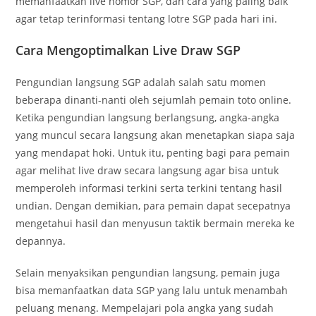
memanfaatkan live nomor SGP, dan cara yang paling baik
agar tetap terinformasi tentang lotre SGP pada hari ini.
Cara Mengoptimalkan Live Draw SGP
Pengundian langsung SGP adalah salah satu momen
beberapa dinanti-nanti oleh sejumlah pemain toto online.
Ketika pengundian langsung berlangsung, angka-angka
yang muncul secara langsung akan menetapkan siapa saja
yang mendapat hoki. Untuk itu, penting bagi para pemain
agar melihat live draw secara langsung agar bisa untuk
memperoleh informasi terkini serta terkini tentang hasil
undian. Dengan demikian, para pemain dapat secepatnya
mengetahui hasil dan menyusun taktik bermain mereka ke
depannya.
Selain menyaksikan pengundian langsung, pemain juga
bisa memanfaatkan data SGP yang lalu untuk menambah
peluang menang. Mempelajari pola angka yang sudah