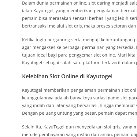
Dalam dunia permainan online, slot daring menjadi sala
ialah Kayutogel, yang memberikan pengalaman bermain 
pemain bisa merasakan sensasi berhasil yang lebih 
bertransaksi melalui slot qris, maka proses setoran da
Ketika ingin bergabung serta menguji keberuntungan 
agar mengakses ke berbagai permainan yang tersedia.
tujuan ideal bagi para penggemar slot online. Mari kit
Kayutogel sebagai salah satu platform terfavorit dalam
Kelebihan Slot Online di Kayutogel
Kayutogel memberikan pengalaman permainan slot onlin
keunggulannya adalah banyaknya variasi game slot gac
yang indah dan latar yang bervariasi, hingga membuat
Dengan peluang untung yang besar, pemain dapat meng
Selain itu, KayuTogel pun menyediakan slot qris, ya
metode pembayaran yang instan dan aman, pemain da