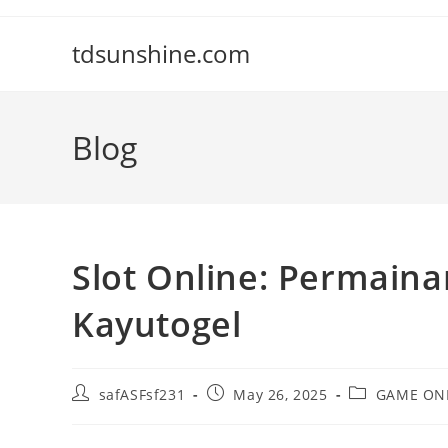
Skip
to
tdsunshine.com
content
Blog
Slot Online: Permaina
Kayutogel
Post
Post
Post
safASFsf231
May 26, 2025
GAME ON
author:
published:
category: