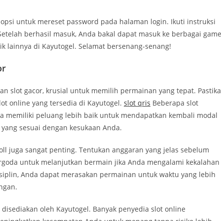
 opsi untuk mereset password pada halaman login. Ikuti instruksi
Setelah berhasil masuk, Anda bakal dapat masuk ke berbagai gam
arik lainnya di Kayutogel. Selamat bersenang-senang!
or
slot gacor, krusial untuk memilih permainan yang tepat. Pastik
ot online yang tersedia di Kayutogel.
slot qris
Beberapa slot
a memiliki peluang lebih baik untuk mendapatkan kembali modal
yang sesuai dengan kesukaan Anda.
ll juga sangat penting. Tentukan anggaran yang jelas sebelum
tergoda untuk melanjutkan bermain jika Anda mengalami kekalahan
isiplin, Anda dapat merasakan permainan untuk waktu yang lebih
ngan.
isediakan oleh Kayutogel. Banyak penyedia slot online