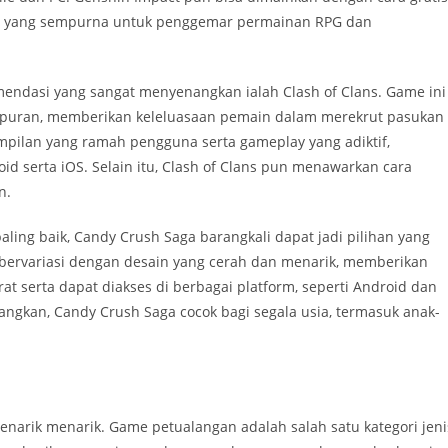
an yang sempurna untuk penggemar permainan RPG dan
mendasi yang sangat menyenangkan ialah Clash of Clans. Game ini
uran, memberikan keleluasaan pemain dalam merekrut pasukan
ilan yang ramah pengguna serta gameplay yang adiktif,
id serta iOS. Selain itu, Clash of Clans pun menawarkan cara
n.
aling baik, Candy Crush Saga barangkali dapat jadi pilihan yang
 bervariasi dengan desain yang cerah dan menarik, memberikan
at serta dapat diakses di berbagai platform, seperti Android dan
angkan, Candy Crush Saga cocok bagi segala usia, termasuk anak-
narik menarik. Game petualangan adalah salah satu kategori jeni