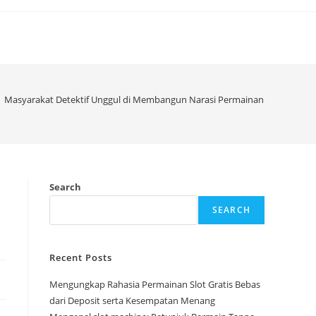
Masyarakat Detektif Unggul di Membangun Narasi Permainan Menawan
Search
SEARCH
Recent Posts
Mengungkap Rahasia Permainan Slot Gratis Bebas
dari Deposit serta Kesempatan Menang