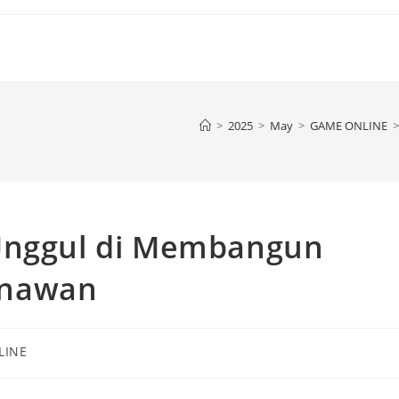
>
2025
>
May
>
GAME ONLINE
>
 Unggul di Membangun
enawan
LINE