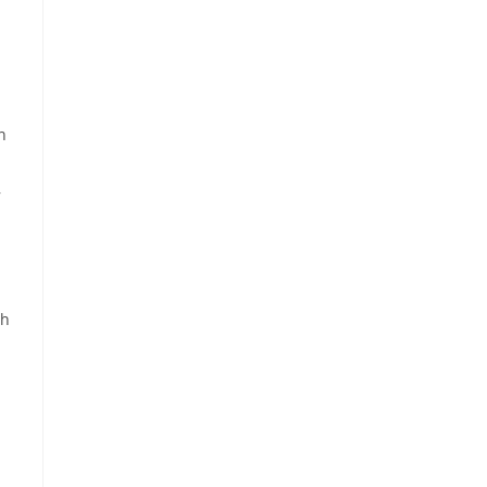
n
,
ah